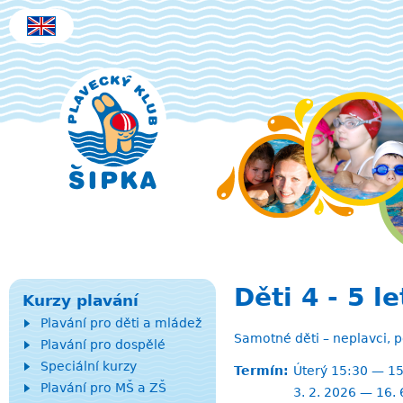
Jum
Děti 4 - 5 l
Kurzy plavání
Plavání pro děti a mládež
Samotné děti – neplavci, po
Plavání pro dospělé
Speciální kurzy
Termín:
Úterý 15:30 — 1
Plavání pro MŠ a ZŠ
3. 2. 2026 — 16. 