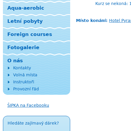
Kurz se nekoná: 17
Aqua-aerobic
Letní pobyty
Místo konání:
Hotel Pyr
Foreign courses
Fotogalerie
O nás
Kontakty
Volná místa
Instruktoři
Provozní řád
ŠIPKA na Facebooku
Hledáte zajímavý dárek?